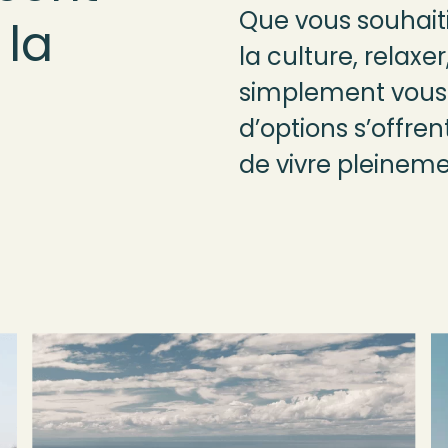
Que vous souhaiti
 la
la culture, relaxe
simplement vous 
d’options s’offre
de vivre pleineme