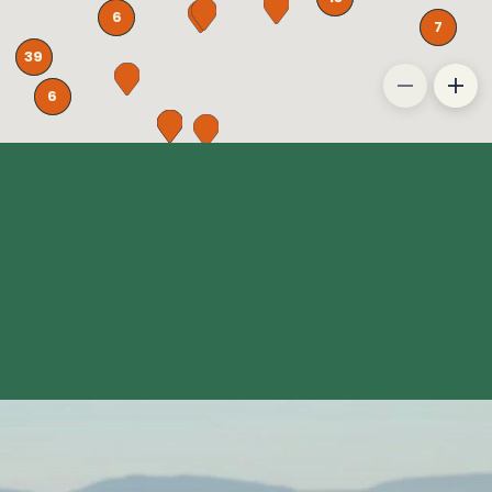
6
7
39
6