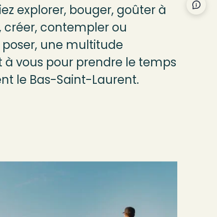
Nous 
ez explorer, bouger, goûter à
r, créer, contempler ou
poser, une multitude
nt à vous pour prendre le temps
nt le Bas-Saint-Laurent.