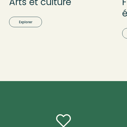
Arts et culture
F
Explorer