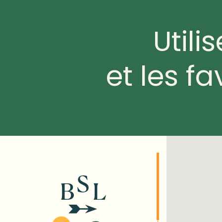
Utili
et les fa