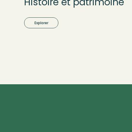
Histoire et patrimoine
Explorer