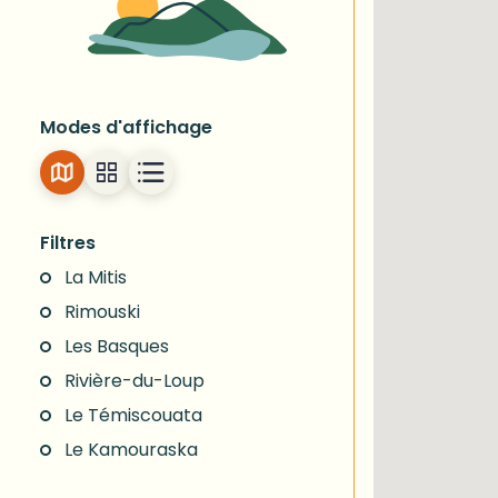
Modes d'affichage
Filtres
La Mitis
Rimouski
Les Basques
Rivière-du-Loup
Le Témiscouata
Le Kamouraska