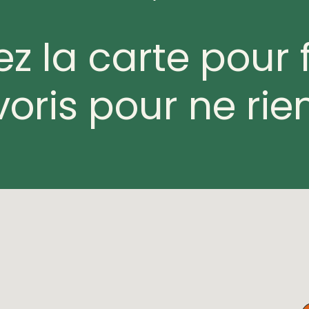
sez la carte pour fi
voris pour ne rie