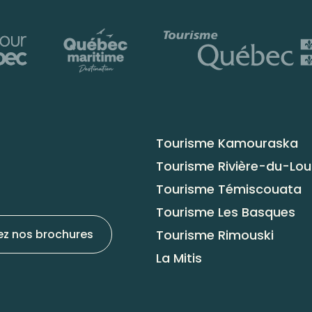
Tourisme Kamouraska
Tourisme Rivière-du-Lo
Tourisme Témiscouata
Tourisme Les Basques
Tourisme Rimouski
ez nos brochures
La Mitis