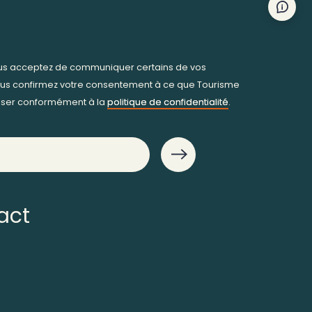
Nous 
ous acceptez de communiquer certains de vos
us confirmez votre consentement à ce que Tourisme
iliser conformément à la
politique de confidentialité
.
act