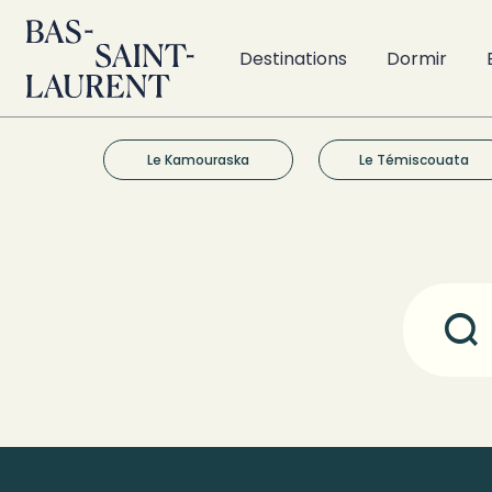
Destinations
Dormir
Le Kamouraska
Le Témiscouata