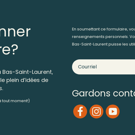
nner
En soumettant ce formulaire, v
renseignements personnels. Vo
re?
Bas-Saint-Laurent puisse les ut
 Bas-Saint-Laurent,
le plein d’idées de
s.
Gardons cont
 à tout moment!)