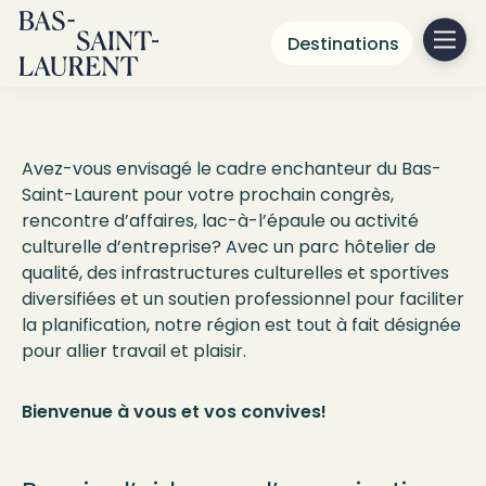
La région
idéale pour organiser
Destinations
vos événements
d'affaires
Avez-vous envisagé le cadre enchanteur du Bas-
Saint-Laurent pour votre prochain congrès,
rencontre d’affaires, lac-à-l’épaule ou activité
culturelle d’entreprise? Avec un parc hôtelier de
qualité, des infrastructures culturelles et sportives
diversifiées et un soutien professionnel pour faciliter
la planification, notre région est tout à fait désignée
pour allier travail et plaisir.
Bienvenue à vous et vos convives!