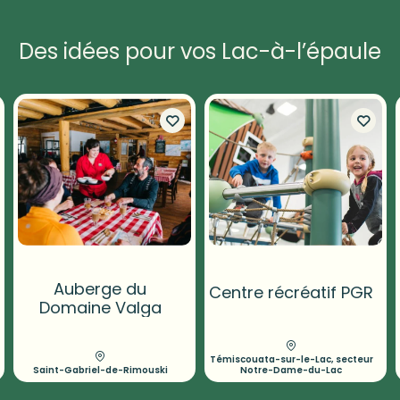
Des idées pour vos Lac-à-l’épaule
Auberge du
Centre récréatif PGR
Domaine Valga
Témiscouata-sur-le-Lac, secteur
Saint-Gabriel-de-Rimouski
Notre-Dame-du-Lac