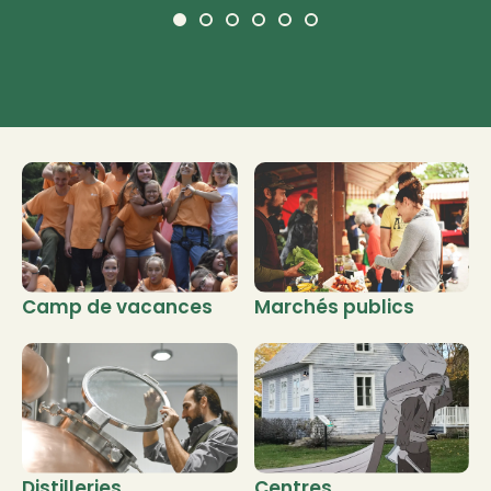
Camp de vacances
Marchés publics
Distilleries
Centres