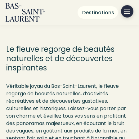
Destinations
Le Fleuve
Saint-Laurent
Le fleuve regorge de beautés
naturelles et de découvertes
inspirantes
Véritable joyau du Bas-Saint-Laurent, le fleuve
regorge de beautés naturelles, d’activités
récréatives et de découvertes gustatives,
culturelles et historiques. Laissez-vous porter par
son charme et éveillez tous vos sens en profitant
des panoramas majestueux, en écoutant le bruit
des vagues, en goûtant aux produits de la mer, en
sentant l’air salin et en touchant à l’intangible au