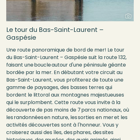
Le tour du Bas-Saint-Laurent –
Gaspésie
Une route panoramique de bord de mer! Le tour
du Bas-Saint-Laurent – Gaspésie suit la route 132,
faisant une boucle autour d'une péninsule géante
bordée par la mer. En débutant votre circuit au
Bas-Saint-Laurent, vous profiterez de toute une
gamme de paysages, des basses terres qui
bordent le littoral aux montagnes majestueuses
qui le surplombent. Cette route vous invite à la
découverte de pas moins de 7 parcs nationaux, où
les randonnées en nature, les sorties en mer et les
activités découvertes sont à l'honneur. Vous y
croiserez aussi des îles, des phares, des sites
historiques, des musées, des quais animés, ainsi