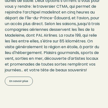
dunes de sable. Deux options s’offrent à vous pour
vous y rendre : le traversier CTMA, qui permet de
rejoindre l’archipel madelinot en cinq heures au
départ de l’Île-du-Prince-Édouard, et l’avion, pour
un accès plus direct. Selon les saisons, jusqu’à trois
compagnies aériennes desservent les Îles de la
Madeleine, dont PAL Airlines. La route 199, qui relie
les îles entre elles, s'étire sur 85 kilomètres. On
visite généralement la région en étoile, à partir du
lieu d'hébergement. Plaisirs gourmands, sports de
vent, sorties en mer, découverte d'artistes locaux
et promenades de toutes sortes rempliront vos
journées... et votre tête de beaux souvenirs!
En savoir plus