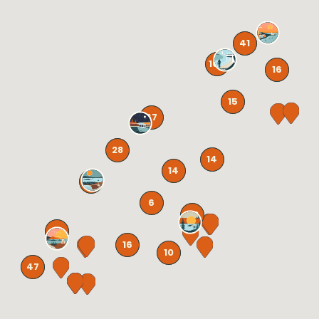
41
106
16
15
67
28
14
14
131
6
58
72
16
10
47