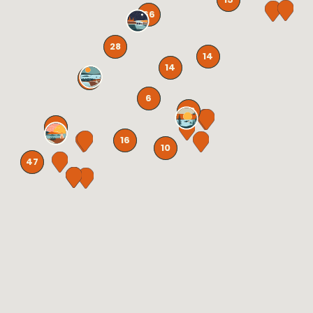
66
28
14
14
131
6
58
72
16
10
47