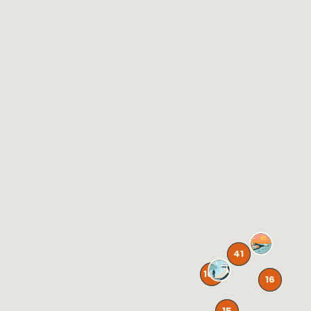
41
105
16
15