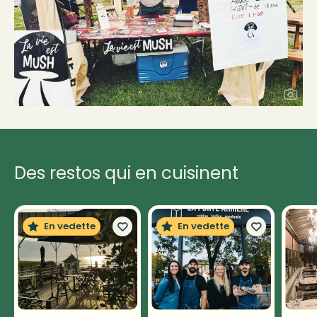
Des restos qui en cuisinent
En vedette
En vedette