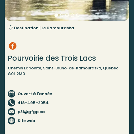
Destination |
Le Kamouraska
Pourvoirie des Trois Lacs
Chemin Lapointe, Saint-Bruno-de-Kamouraska, Québec
G0L 2M0
Ouvert à l'année
418-495-2054
p3l@gfgp.ca
Site web