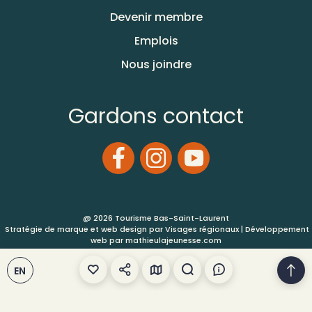
Devenir membre
Emplois
Nous joindre
Gardons contact
@ 2026 Tourisme Bas-Saint-Laurent
Stratégie de marque et web design par
Visages régionaux
| Développement
web par
mathieulajeunesse.com
EN
Conditions d’utilisation
Plan de site