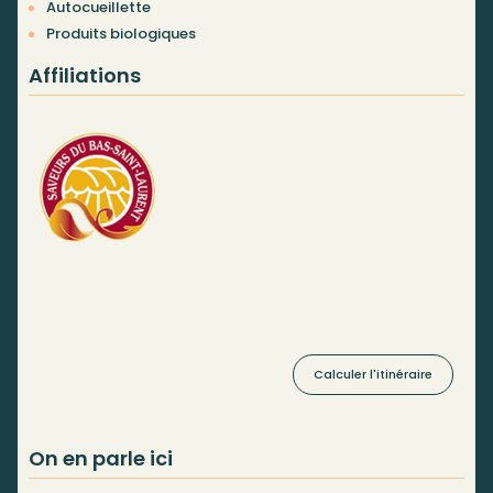
Autocueillette
Produits biologiques
Affiliations
Calculer l'itinéraire
On en parle ici