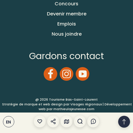
Concours
Devenir membre
Emplois
Nous joindre
Gardons contact
@ 2026 Tourisme Bas-Saint-Laurent
Stratégie de marque et web design par
Visages régionaux
| Développement
web par
mathieulajeunesse.com
EN
Conditions d’utilisation
Plan de site