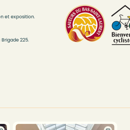
n et exposition.
 Brigade 225.