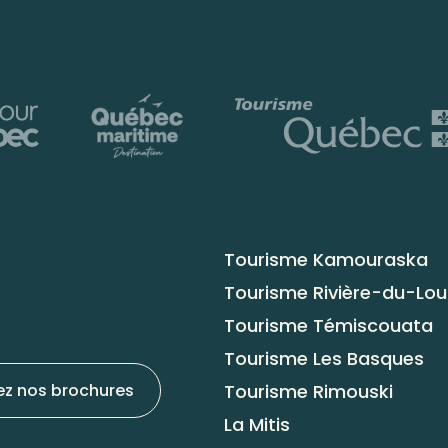
Tourisme Kamouraska
Tourisme Rivière-du-Lo
Tourisme Témiscouata
Tourisme Les Basques
Tourisme Rimouski
ez nos brochures
La Mitis