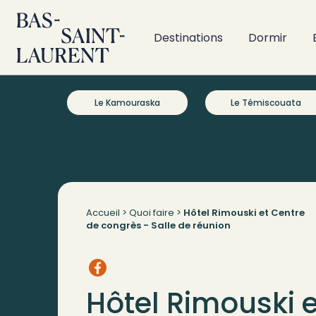
Destinations
Dormir
Le Kamouraska
Le Témiscouata
Accueil
>
Quoi faire
>
Hôtel Rimouski et Centre
de congrès - Salle de réunion
Hôtel Rimouski e