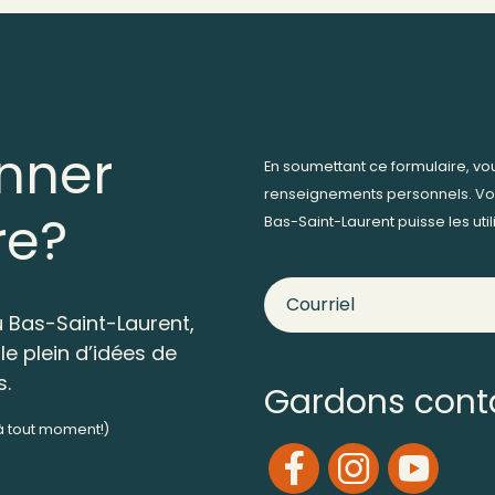
nner
En soumettant ce formulaire, v
renseignements personnels. Vo
re?
Bas-Saint-Laurent puisse les ut
 Bas-Saint-Laurent,
le plein d’idées de
s.
Gardons cont
 à tout moment!)