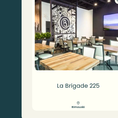
La Brigade 225
Rimouski