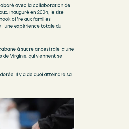
laboré avec la collaboration de
ux. Inauguré en 2024, le site
ok offre aux familles
 : une expérience totale du
cabane à sucre ancestrale,
d’une
s de Virginie, qui viennent se
 dorée.
Il y a de quoi
atteindre sa