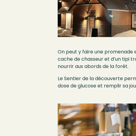
On peut
y faire une promenade 
cache de chasseur et d’un tipi tr
nourrir aux abords de la forêt.
L
e Sentier de la découverte pe
dose de
glucose
et
remplir
sa
jou