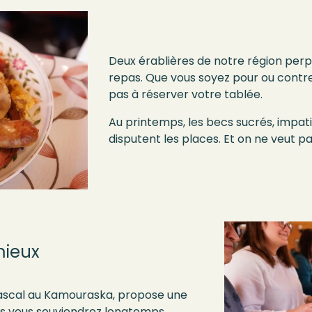
Deux érablières de notre région perp
repas. Que vous soyez pour ou contre 
pas à réserver votre tablée.
Au printemps, les becs sucrés, impati
disputent les places. Et on ne veut 
mieux
-Pascal au Kamouraska, propose une
 vous souviendrez longtemps.