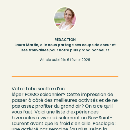
RÉDACTION
Laura Martin, elle nous partage ses coups de coeur et
ses trouvailles pour notre plus grand bonheur !
Article publié le
6 février 2026
Votre tribu souffre
d’un
léger
FOMO
saisonnier
? Cette impression de
passer à côté des meilleures activités et de ne
pas
assez
profiter du grand air? On a ce qu’il
vous faut. Voici une liste d’expériences
hivernales à vivre absolument
au Bas-Saint-
Laurent
avant que le froid
s’en aille
. Posologie :
une activité par semaine (ou plus,
selon la