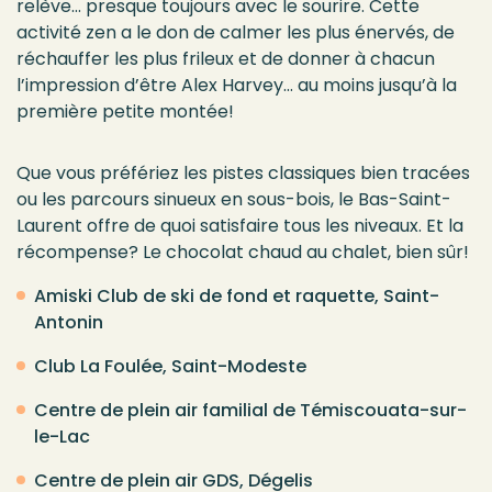
relève
… presque
toujours avec le sourire. Cette
activité
zen
a le don de calmer
les plus
énervés, de
réchauffer les plus frileux et de donner à chacun
l’impression d’être
Alex Harvey
… au moins jusqu’à la
première petite
montée
!
Que vous préfériez les pistes classiques bien tracées
ou les parcours sinueux en sous-bois, le Bas-Saint-
Laurent offre de quoi satisfaire tous les niveaux. Et la
récompense? Le chocolat chaud au
chalet,
bien sûr
!
Amiski Club de ski de fond et raquette, Saint-
Antonin
Club La Foulée, Saint-Modeste
Centre de plein air familial de Témiscouata-sur-
le-Lac
Centre de plein air GDS, Dégelis