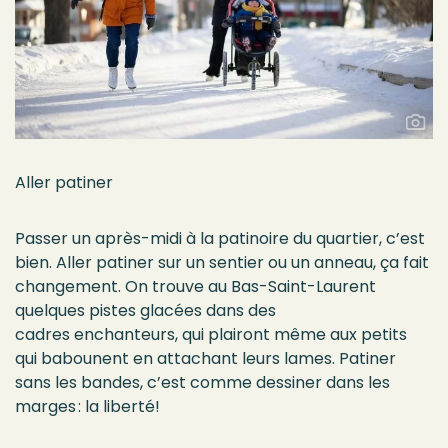
Aller patiner
Passer un après-midi à la patinoire du quartier, c’est
bien.
Aller patiner
sur un sentier ou un anneau, ça
fait
changement.
On trouve au Bas-Saint-Laurent
quelques
pistes glacées
dans des
cadres
enchante
urs
, qui
plairont même aux petits
qui
babounent en
attachant
leurs lames.
Patiner
sans les bandes, c’est comme dessiner dans les
marges : la liberté!