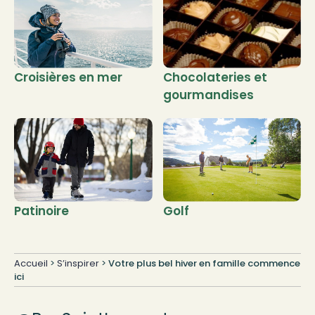
Croisières en mer
Chocolateries et
gourmandises
Patinoire
Golf
Accueil
>
S’inspirer
>
Votre plus bel hiver en famille commence
ici