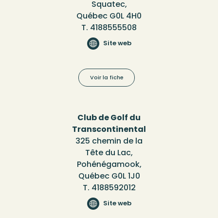
Squatec,
Québec G0L 4H0
T. 4188555508
Site web
Voir la fiche
Club de Golf du
Transcontinental
325 chemin de la
Tête du Lac,
Pohénégamook,
Québec G0L 1J0
T. 4188592012
Site web