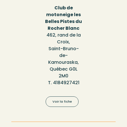
Club de
motoneige les
Belles Pistes du
Rocher Blanc
462, rand de la
Croix,
Saint-Bruno-
de-
Kamouraska,
Québec G0L
2M0
T. 4184927421
Voir la fiche