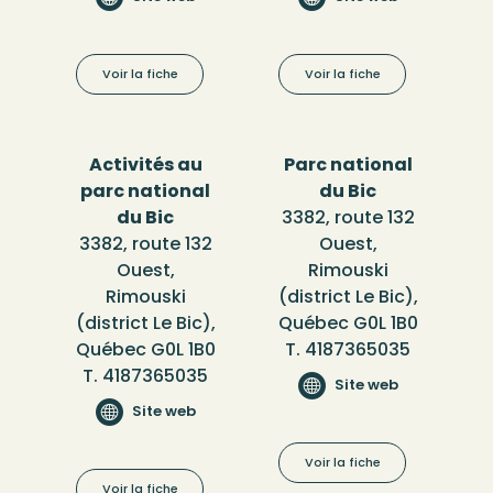
Voir la fiche
Voir la fiche
Activités au
Parc national
parc national
du Bic
du Bic
3382, route 132
3382, route 132
Ouest,
Ouest,
Rimouski
Rimouski
(district Le Bic),
(district Le Bic),
Québec G0L 1B0
Québec G0L 1B0
T. 4187365035
T. 4187365035
Site web
Site web
Voir la fiche
Voir la fiche