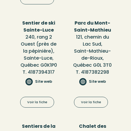
Sentier de ski
Parc du Mont-
Sainte-Luce
Saint-Mathieu
240, rang 2
121, chemin du
Ouest (près de
Lac Sud,
la pépinière),
Saint-Mathieu-
Sainte-Luce,
de-Rioux,
Québec G0K1P0
Québec G0L 3T0
T. 4187394317
T. 4187382298
Site web
Site web
Voir la fiche
Voir la fiche
Sentiers de la
Chalet des