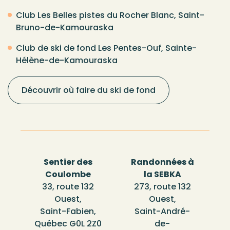
Club Les Belles pistes du Rocher Blanc, Saint-
Bruno-de-Kamouraska
Club de ski de fond Les Pentes-Ouf, Sainte-
Hélène-de-Kamouraska
Découvrir où faire du ski de fond
Sentier des
Randonnées à
Coulombe
la SEBKA
33, route 132
273, route 132
Ouest,
Ouest,
Saint-Fabien,
Saint-André-
Québec G0L 2Z0
de-