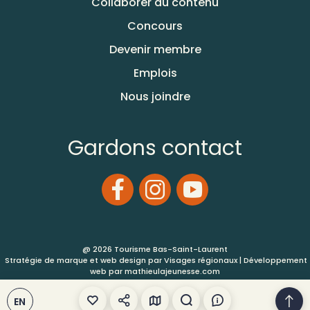
Collaborer au contenu
Concours
Devenir membre
Emplois
Nous joindre
Gardons contact
@ 2026 Tourisme Bas-Saint-Laurent
Stratégie de marque et web design par
Visages régionaux
| Développement
web par
mathieulajeunesse.com
Conditions d’utilisation
EN