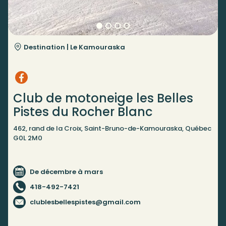
Destination |
Le Kamouraska
Club de motoneige les Belles
Pistes du Rocher Blanc
462, rand de la Croix, Saint-Bruno-de-Kamouraska, Québec
G0L 2M0
De décembre à mars
418-492-7421
clublesbellespistes@gmail.com