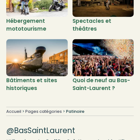
Hébergement
Spectacles et
mototourisme
théâtres
Bâtiments et sites
Quoi de neuf au Bas-
historiques
Saint-Laurent ?
Accueil
>
Pages catégories
>
Patinoire
@BasSaintLaurent