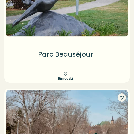
Parc Beauséjour
Rimouski