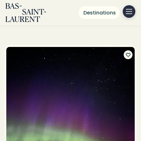
Destinations
Centres d’interprétation
au Bas-Saint-Laurent