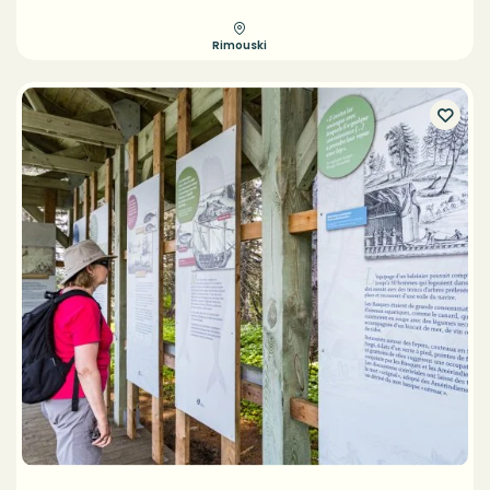
Rimouski