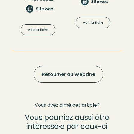
Site web
Site web
Voir la fiche
Voir la fiche
Retourner au Webzine
Vous avez aimé cet article?
Vous pourriez aussi être
intéressé·e par ceux-ci