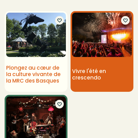
Plongez au cœur de
Vivre l'été en
la culture vivante de
crescendo
la MRC des Basques