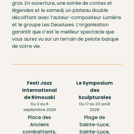
gros. En ouverture, une soirée de contes et
légendes et le samedi, un plateau double
décoiffant avec l’auteur-compositeur Lumière
et le groupe Les Deuxluxes. L’organisation
garantit que c’est le meilleur spectacle que
vous aurez vu sur un terrain de pelote basque
de votre vie.
Festi Jazz
Le Symposium
International
des
de Rimouski
Sculpturales
Du 3 au 6
Du 17 au 23 août
septembre 2026
2026
Place des
Plage de
Anciens
Sainte-Luce,
combattants,
Sainte-Luce,