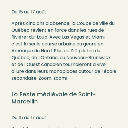
Du 15 au 17 août
Après cinq ans d’absence, la Coupe de ville du
Québec revient en force dans les rues de
Rivière-du-Loup. Avec Las Vegas et Miami,
c’est la seule course urbaine du genre en
Amérique du Nord. Plus de 120 pilotes du
Québec, de l’Ontario, du Nouveau-Brunswick
et de l’Ouest canadien tournoieront à vive
allure dans leurs monoplaces autour de l’école
secondaire. Zoom, zoom!
La Feste médiévale de Saint-
Marcellin
Du 15 au 17 août