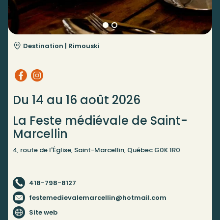
Destination |
Rimouski
Du 14 au 16 août 2026
La Feste médiévale de Saint-
Marcellin
4, route de l'Église, Saint-Marcellin, Québec G0K 1R0
418-798-8127
festemedievalemarcellin@hotmail.com
Site web