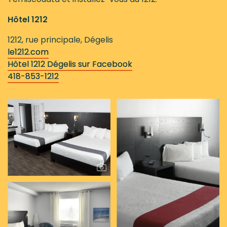
Hôtel 1212
1212, rue principale, Dégelis
le1212.com
Hôtel 1212 Dégelis sur Facebook
418-853-1212