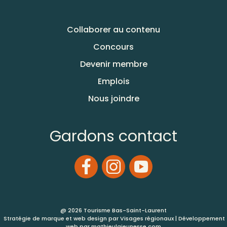
Collaborer au contenu
Concours
Devenir membre
Emplois
Nous joindre
Gardons contact
@ 2026 Tourisme Bas-Saint-Laurent
Stratégie de marque et web design par
Visages régionaux
| Développement
web par
mathieulajeunesse.com