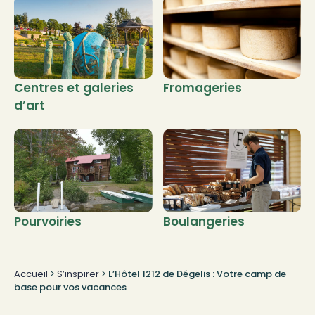
Centres et galeries
Fromageries
d’art
Pourvoiries
Boulangeries
Accueil
>
S’inspirer
>
L’Hôtel 1212 de Dégelis : Votre camp de
base pour vos vacances