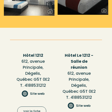
Hôtel 1212
Hôtel Le 1212 -
612, avenue
Salle de
Principale,
réunion
Dégelis,
612, avenue
Québec G5T 0E2
Principale,
T. 4188531212
Dégelis,
Québec G5T 0E2
Site web
T. 4188531212
Site web
Voir la fiche