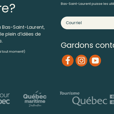
re?
Bas-Saint-Laurent puisse les ut
 Bas-Saint-Laurent,
le plein d’idées de
s.
Gardons cont
 à tout moment!)