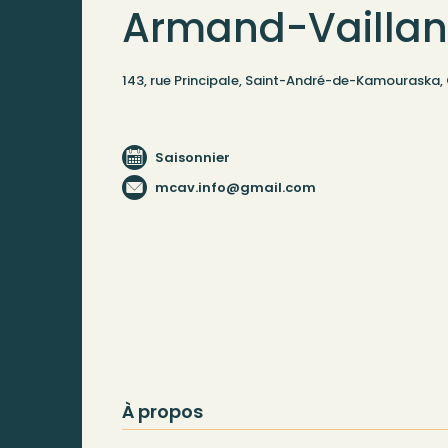
Armand-Vaillan
143, rue Principale, Saint-André-de-Kamouraska
Saisonnier
mcav.info@gmail.com
À propos