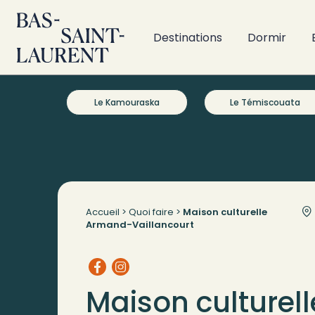
Destinations
Dormir
Le Kamouraska
Le Témiscouata
Accueil
>
Quoi faire
>
Maison culturelle
Armand-Vaillancourt
Maison culturell