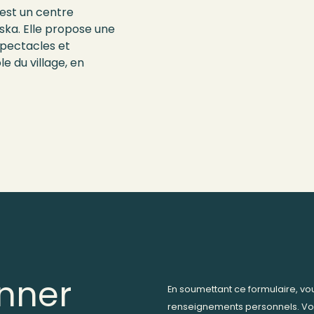
 est un centre
ska. Elle propose une
spectacles et
le du village, en
nner
En soumettant ce formulaire, v
renseignements personnels. Vo