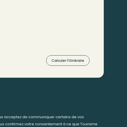
Calculer l'itinéraire
ous acceptez de communiquer certains de vos
us confirmez votre consentement à ce que Tourisme