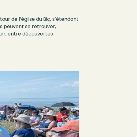
our de l’église du Bic, s’étendant
ers peuvent se retrouver,
oir, entre découvertes