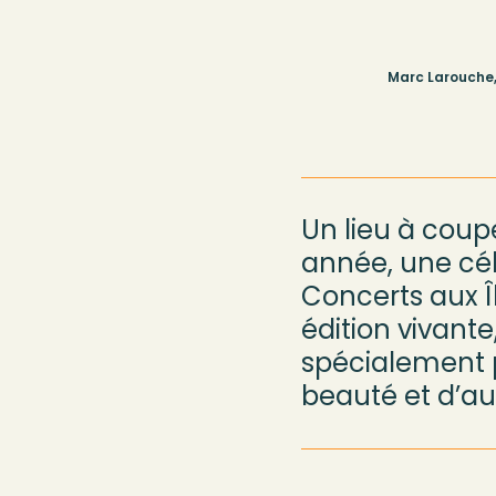
Marc Larouche,
Un lieu à coupe
année, une cél
Concerts aux Î
édition vivante
spécialement 
beauté et d’au