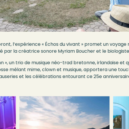
eront, l’expérience « Échos du vivant » promet un voyage 
é par la créatrice sonore Myriam Boucher et le biologiste
n », un trio de musique néo-trad bretonne, irlandaise et 
nesse mêlant mime, clown et musique, apportera une touch
s causeries et les célébrations entourant ce 25e anniversa