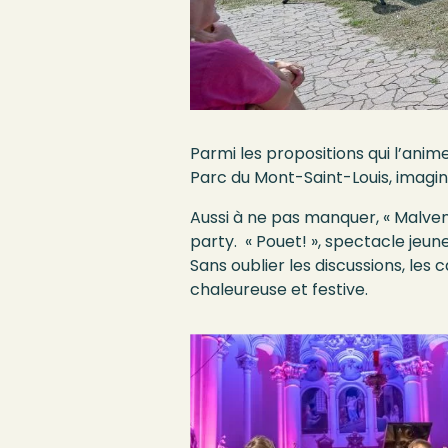
Parmi les propositions qui l’anim
Parc du Mont-Saint-Louis, imagin
Aussi à ne pas manquer, « Malven
party. « Pouet! », spectacle jeu
Sans oublier les discussions, le
chaleureuse et festive.