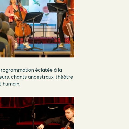
 programmation éclatée à la
lleurs, chants ancestraux, théâtre
t humain.