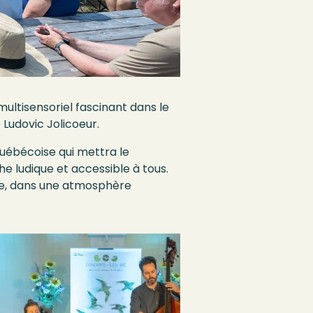
multisensoriel fascinant dans le
 Ludovic Jolicoeur.
québécoise qui mettra le
e ludique et accessible à tous.
ire, dans une atmosphère