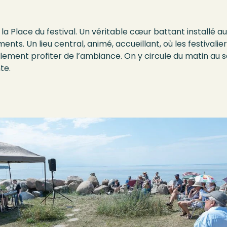
 Place du festival. Un véritable cœur battant installé aut
ents. Un lieu central, animé, accueillant, où les festivali
ement profiter de l’ambiance. On y circule du matin au s
te.