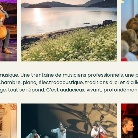
 musique.
Une trentaine de musiciens professionnels, une
hambre, piano, électroacoustique, traditions d’ici et d’ai
e, tout se répond. C’est audacieux, vivant, profondémen