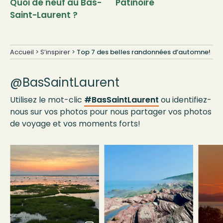
Quoi de neuf au Bas-
Patinoire
Saint-Laurent ?
Accueil
>
S’inspirer
>
Top 7 des belles randonnées d’automne!
@BasSaintLaurent
Utilisez le mot-clic
#BasSaintLaurent
ou identifiez-
nous sur vos photos pour nous partager vos photos
de voyage et vos moments forts!