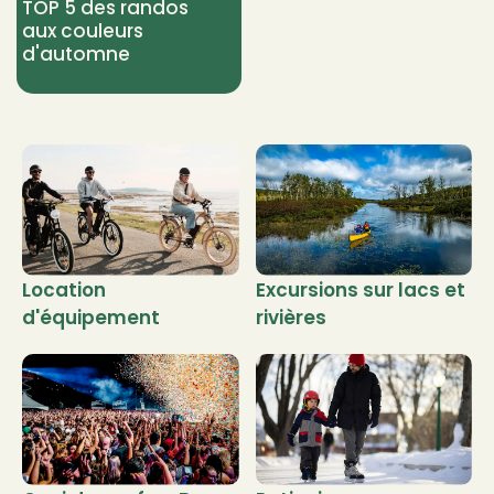
TOP 5 des randos
aux couleurs
d'automne
Location
Excursions sur lacs et
d'équipement
rivières