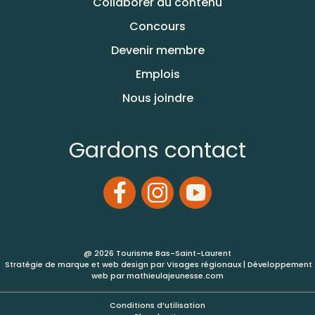
Collaborer au contenu
Concours
Devenir membre
Emplois
Nous joindre
Gardons contact
@ 2026 Tourisme Bas-Saint-Laurent
Stratégie de marque et web design par
Visages régionaux
| Développement
web par
mathieulajeunesse.com
Conditions d’utilisation