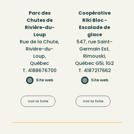
Parc des
Coopérative
Chutes de
Riki Bloc -
Rivière-du-
Escalade de
Loup
glace
Rue de la Chute,
547, rue Saint-
Rivière-du-
Germain Est,
Loup,
Rimouski,
Québec
Québec G5L 1G2
T. 4188676700
T. 4187217662
Site web
Site web
Voir la fiche
Voir la fiche