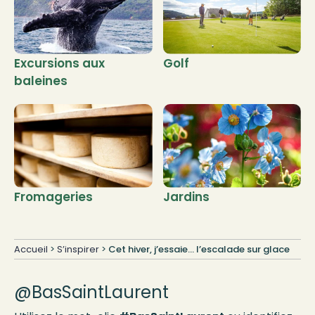
Excursions aux
Golf
baleines
Fromageries
Jardins
Accueil
>
S’inspirer
>
Cet hiver, j’essaie… l’escalade sur glace
@BasSaintLaurent