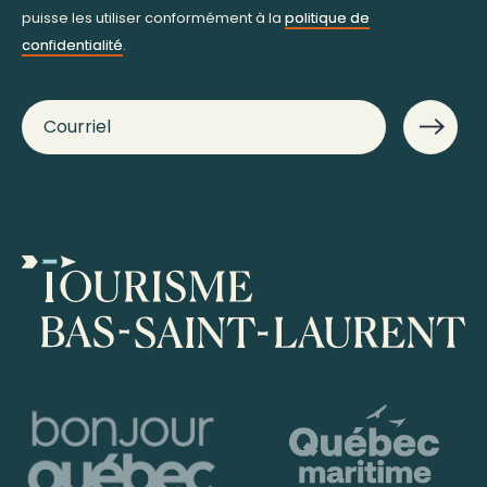
puisse les utiliser conformément à la
politique de
confidentialité
.