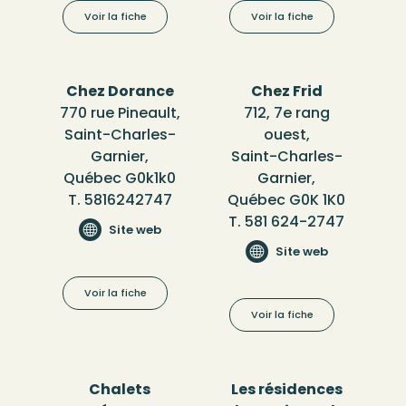
Voir la fiche
Voir la fiche
Chez Dorance
Chez Frid
770 rue Pineault,
712, 7e rang
Saint-Charles-
ouest,
Garnier,
Saint-Charles-
Québec G0k1k0
Garnier,
T. 5816242747
Québec G0K 1K0
T. 581 624-2747
Site web
Site web
Voir la fiche
Voir la fiche
Chalets
Les résidences