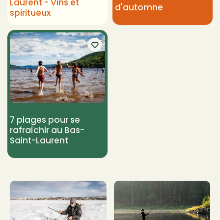
Laurent - Vins et
d'automne
spiritueux
7 plages pour se
rafraîchir au Bas-
Saint-Laurent