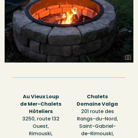
Au Vieux Loup
Chalets
de Mer-Chalets
Domaine Valga
Hôteliers
201 route des
3250, route 132
Rangs-du-Nord,
Ouest,
Saint-Gabriel-
Rimouski,
de-Rimouski,