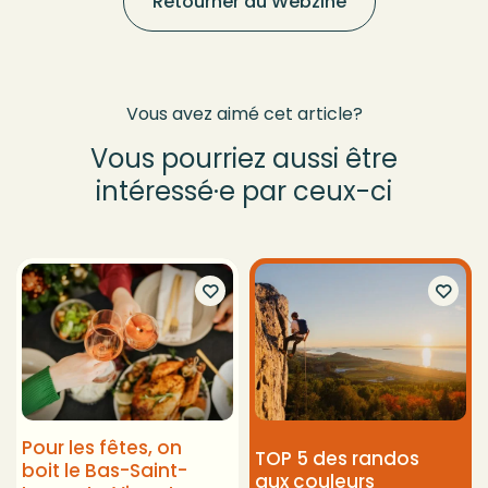
Retourner au Webzine
Vous avez aimé cet article?
Vous pourriez aussi être
intéressé·e par ceux-ci
Pour les fêtes, on
TOP 5 des randos
boit le Bas-Saint-
aux couleurs