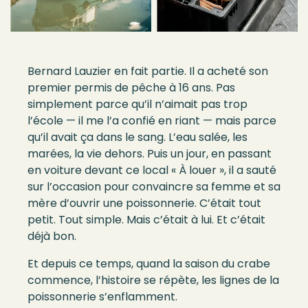
Bernard Lauzier en fait partie. Il a acheté son
premier permis de pêche à 16 ans. Pas
simplement parce qu’il n’aimait pas trop
l’école — il me l’a confié en riant — mais parce
qu’il avait ça dans le sang. L’eau salée, les
marées, la vie dehors. Puis un jour, en passant
en voiture devant ce local « À louer », il a sauté
sur l’occasion pour convaincre sa femme et sa
mère d’ouvrir une poissonnerie. C’était tout
petit. Tout simple. Mais c’était à lui. Et c’était
déjà bon.
Et depuis ce temps, quand la saison du crabe
commence, l’histoire se répète, les lignes de la
poissonnerie s’enflamment.