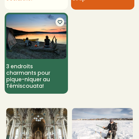
3 endroits
charmants pour
pique-niquer au
Témiscouata!