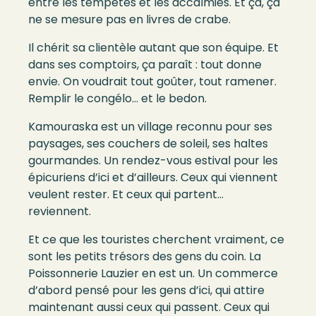
entre les tempêtes et les accalmies. Et ça, ça
ne se mesure pas en livres de crabe.
Il chérit sa clientèle autant que son équipe. Et
dans ses comptoirs, ça paraît : tout donne
envie. On voudrait tout goûter, tout ramener.
Remplir le congélo… et le bedon.
Kamouraska est un village reconnu pour ses
paysages, ses couchers de soleil, ses haltes
gourmandes. Un rendez-vous estival pour les
épicuriens d’ici et d’ailleurs. Ceux qui viennent
veulent rester. Et ceux qui partent…
reviennent.
Et ce que les touristes cherchent vraiment, ce
sont les petits trésors des gens du coin. La
Poissonnerie Lauzier en est un. Un commerce
d’abord pensé pour les gens d’ici, qui attire
maintenant aussi ceux qui passent. Ceux qui