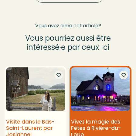
Vous avez aimé cet article?
Vous pourriez aussi être
intéressé·e par ceux-ci
Visite dans le Bas-
Vivez la magie des
Saint-Laurent par
Fêtes à Rivière-du-
Josianne!
Loup