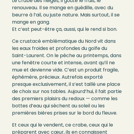
Le crabe des neiges, il goûte le frais, le
renouveau. Il se mange en guédille, avec du
beurre à l’ail, ou juste nature. Mais surtout, il se
mange en gang.
Et c’est peut-être ça, aussi, qui le rend si bon.
Ce crustacé emblématique du Nord vit dans
les eaux froides et profondes du golfe du
Saint-Laurent. On le pêche au printemps, dans
une fenêtre courte et intense, avant qu’il ne
mue et devienne vide. C’est un produit fragile,
éphémère, précieux. Autrefois exporté
presque exclusivement, il s’est taillé une place
de choix sur nos tables. Aujourd’hui, il fait partie
des premiers plaisirs du redoux — comme les
bottes d’eau qui sèchent au soleil ou les
premières bières prises sur le bord du fleuve.
Et ceux qui le vendent, ce crabe, ceux qui le
préparent avec cœur, ils en connaissent