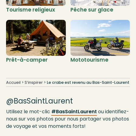
Tourisme religieux
Pêche sur glace
Prêt-à-camper
Mototourisme
Accueil
>
S’inspirer
>
Le crabe est revenu au Bas-Saint-Laurent
@BasSaintLaurent
Utilisez le mot-clic
#BasSaintLaurent
ou identifiez-
nous sur vos photos pour nous partager vos photos
de voyage et vos moments forts!