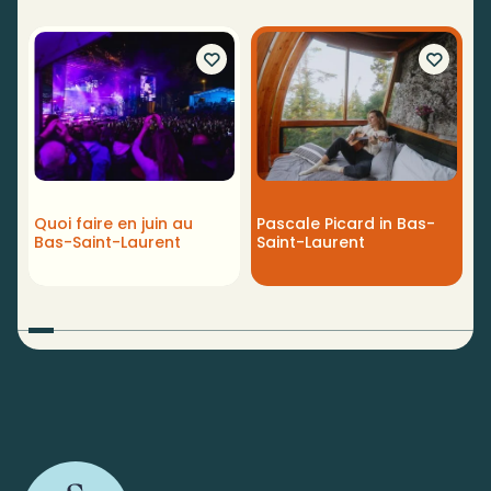
Quoi faire en juin au
Pascale Picard in Bas-
3
Bas-Saint-Laurent
Saint-Laurent
c