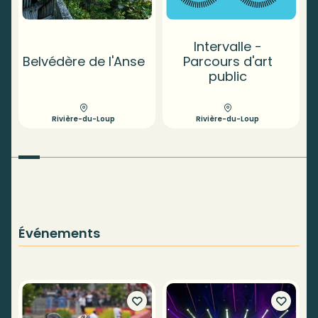
Intervalle -
É
Belvédère de l'Anse
Parcours d'art
d
public
Rivière-du-Loup
Rivière-du-Loup
Événements