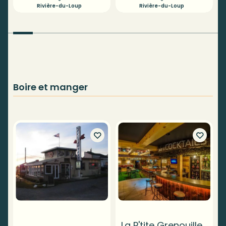
Rivière-du-Loup
Rivière-du-Loup
Boire et manger
La P'tite Grenouille