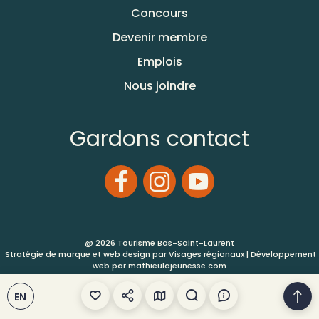
Concours
Devenir membre
Emplois
Nous joindre
Gardons contact
@ 2026 Tourisme Bas-Saint-Laurent
Stratégie de marque et web design par
Visages régionaux
| Développement
web par
mathieulajeunesse.com
EN
Conditions d’utilisation
Plan de site