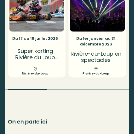
Du 17 au 19 juillet 2026
Du 1er janvier au 31
décembre 2026
Super karting
Rivière-du-Loup en
Rivière du Loup
spectacles
(SKRDL)
Rivière-du-Loup
Rivière-du-Loup
On en parle ici