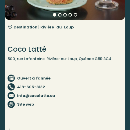
Destination |
Rivière-du-Loup
Coco Latté
500, rue Lafontaine, Rivière-du-Loup, Québec G5R 3C4
Ouvert à l'année
418-605-3132
info@cocolatte.ca
Site web