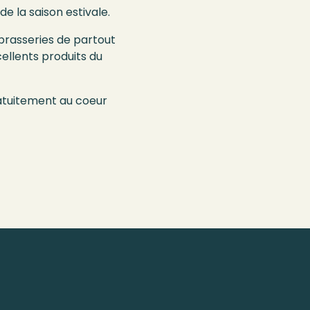
e la saison estivale.
brasseries de partout
ellents produits du
ratuitement au coeur