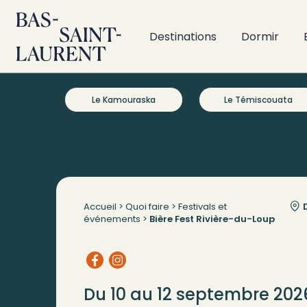
Destinations
Dormir
Le Kamouraska
Le Témiscouata
Accueil
>
Quoi faire
>
Festivals et
D
événements
>
Bière Fest Rivière-du-Loup
Du 10 au 12 septembre 202