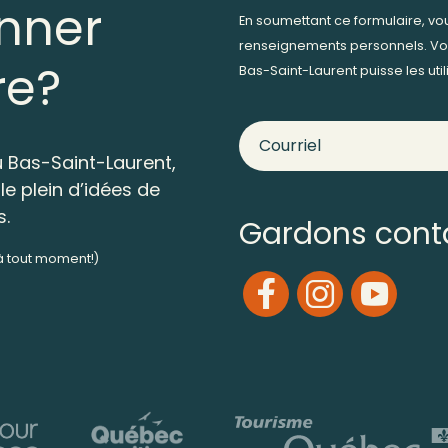
nner
En soumettant ce formulaire, v
renseignements personnels. Vo
re?
Bas-Saint-Laurent puisse les ut
 Bas-Saint-Laurent,
le plein d’idées de
s.
Gardons cont
 à tout moment!)