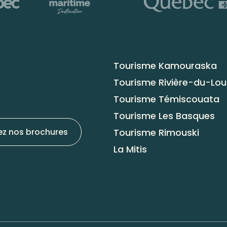
Tourisme Kamouraska
Tourisme Rivière-du-Lo
Tourisme Témiscouata
Tourisme Les Basques
Tourisme Rimouski
ez nos brochures
La Mitis