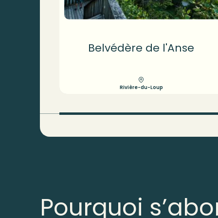
Belvédère de l'Anse
Rivière-du-Loup
Pourquoi s’abo