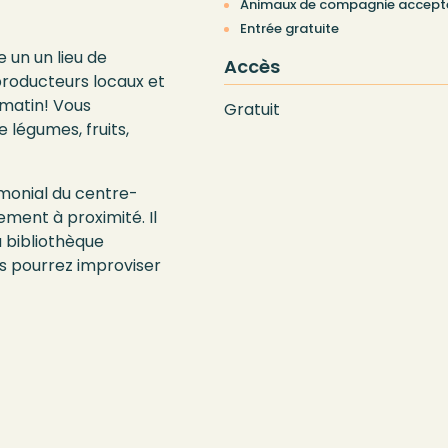
Animaux de compagnie accept
Entrée gratuite
 un un lieu de
Accès
roducteurs locaux et
 matin! Vous
Gratuit
e légumes, fruits,
imonial du centre-
ement à proximité. Il
 bibliothèque
us pourrez improviser