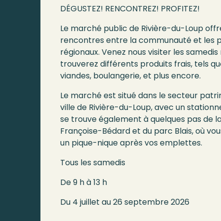
DÉGUSTEZ! RENCONTREZ! PROFITEZ!
Le marché public de Rivière-du-Loup offre
rencontres entre la communauté et les p
régionaux. Venez nous visiter les samedis
trouverez différents produits frais, tels qu
viandes, boulangerie, et plus encore.
Le marché est situé dans le secteur patr
ville de Rivière-du-Loup, avec un stationn
se trouve également à quelques pas de la
Françoise-Bédard et du parc Blais, où vo
un pique-nique après vos emplettes.
Tous les samedis
De 9 h à 13 h
Du 4 juillet au 26 septembre 2026