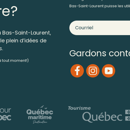
re?
Bas-Saint-Laurent puisse les ut
 Bas-Saint-Laurent,
le plein d’idées de
s.
Gardons cont
 à tout moment!)