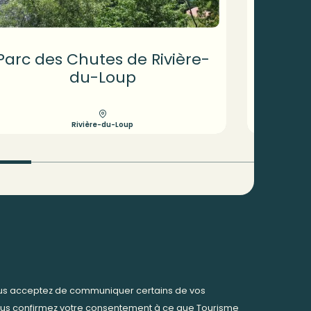
Parc des Chutes de Rivière-
P
du-Loup
Rivière-du-Loup
ous acceptez de communiquer certains de vos
us confirmez votre consentement à ce que Tourisme