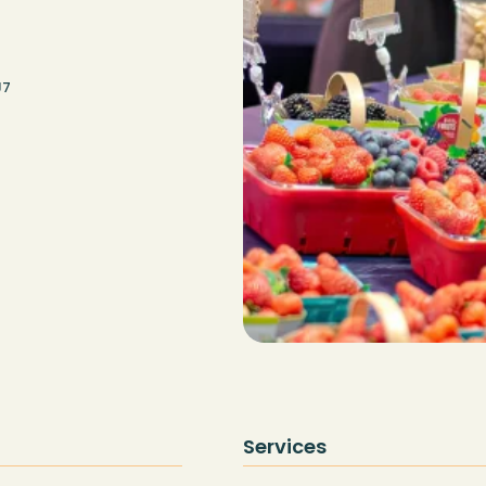
J7
Services