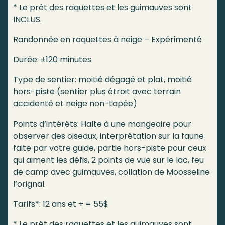
* Le prêt des raquettes et les guimauves sont
INCLUS.
Randonnée en raquettes à neige – Expérimenté
Durée: ±120 minutes
Type de sentier: moitié dégagé et plat, moitié
hors-piste (sentier plus étroit avec terrain
accidenté et neige non-tapée)
Points d’intérêts: Halte à une mangeoire pour
observer des oiseaux, interprétation sur la faune
faite par votre guide, partie hors-piste pour ceux
qui aiment les défis, 2 points de vue sur le lac, feu
de camp avec guimauves, collation de Moosseline
l’orignal.
Tarifs*: 12 ans et + = 55$
* Le prêt des raquettes et les guimauves sont