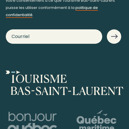
votre consentement à ce que Tourisme Bas-Saint-Laurent
puisse les utiliser conformément à la
politique de
confidentialité
.