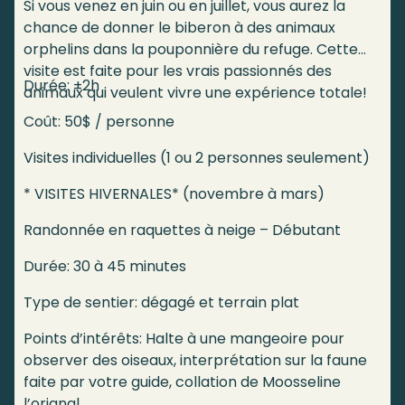
Si vous venez en juin ou en juillet, vous aurez la
chance de donner le biberon à des animaux
orphelins dans la pouponnière du refuge. Cette
visite est faite pour les vrais passionnés des
Durée: ±2h
animaux qui veulent vivre une expérience totale!
Coût: 50$ / personne
Visites individuelles (1 ou 2 personnes seulement)
* VISITES HIVERNALES* (novembre à mars)
Randonnée en raquettes à neige – Débutant
Durée: 30 à 45 minutes
Type de sentier: dégagé et terrain plat
Points d’intérêts: Halte à une mangeoire pour
observer des oiseaux, interprétation sur la faune
faite par votre guide, collation de Moosseline
l’orignal.