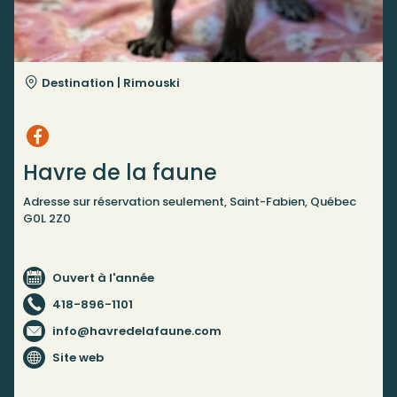
Destination |
Rimouski
Havre de la faune
Adresse sur réservation seulement, Saint-Fabien, Québec
G0L 2Z0
Ouvert à l'année
418-896-1101
info@havredelafaune.com
Site web