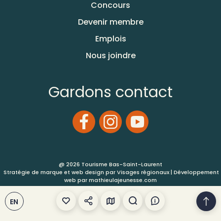
Concours
Devenir membre
Emplois
Nous joindre
Gardons contact
@ 2026 Tourisme Bas-Saint-Laurent
Stratégie de marque et web design par
Visages régionaux
| Développement
web par
mathieulajeunesse.com
Conditions d’utilisation
EN
Plan de site