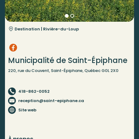
Destination |
Rivière-du-Loup
Municipalité de Saint-Épiphane
220, rue du Couvent, Saint-Épiphane, Québec G0L 2X0
418-862-0052
reception@saint-epiphane.ca
Site web
À propos