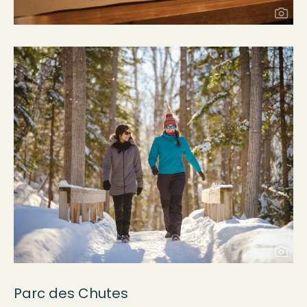
Parc des
C
hutes