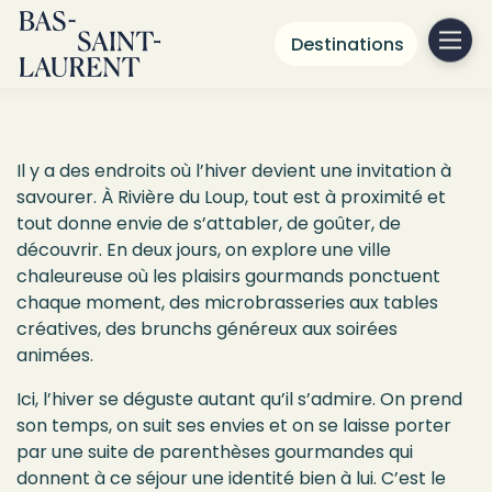
Destinations
Une fin de semaine d'hiver dans la
région de
Rivière-du-Loup
Il y a des endroits où l’hiver devient une invitation à
savourer. À Rivière du Loup, tout est à proximité et
tout donne envie de s’attabler, de goûter, de
découvrir. En deux jours, on explore une ville
chaleureuse où les plaisirs gourmands ponctuent
chaque moment, des microbrasseries aux tables
créatives, des brunchs généreux aux soirées
animées.
Ici, l’hiver se déguste autant qu’il s’admire. On prend
son temps, on suit ses envies et on se laisse porter
par une suite de parenthèses gourmandes qui
donnent à ce séjour une identité bien à lui. C’est le