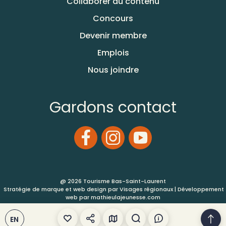
Collaborer au contenu
Concours
Devenir membre
Emplois
Nous joindre
Gardons contact
@ 2026 Tourisme Bas-Saint-Laurent
Stratégie de marque et web design par
Visages régionaux
| Développement
web par
mathieulajeunesse.com
EN
Conditions d’utilisation