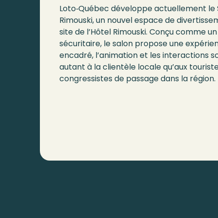
Loto‑Québec développe actuellement le S
Rimouski, un nouvel espace de divertiss
site de l’Hôtel Rimouski. Conçu comme un
sécuritaire, le salon propose une expérien
encadré, l’animation et les interactions so
autant à la clientèle locale qu’aux tourist
congressistes de passage dans la région.