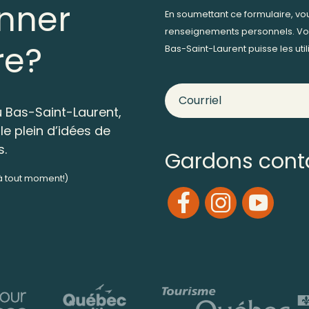
nner
En soumettant ce formulaire, v
renseignements personnels. Vo
re?
Bas-Saint-Laurent puisse les ut
 Bas-Saint-Laurent,
le plein d’idées de
s.
Gardons cont
 à tout moment!)