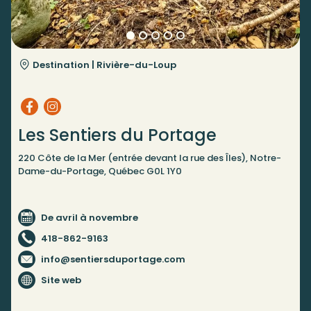
Destination |
Rivière-du-Loup
Les Sentiers du Portage
220 Côte de la Mer (entrée devant la rue des Îles), Notre-
Dame-du-Portage, Québec G0L 1Y0
De avril à novembre
418-862-9163
info@sentiersduportage.com
Site web