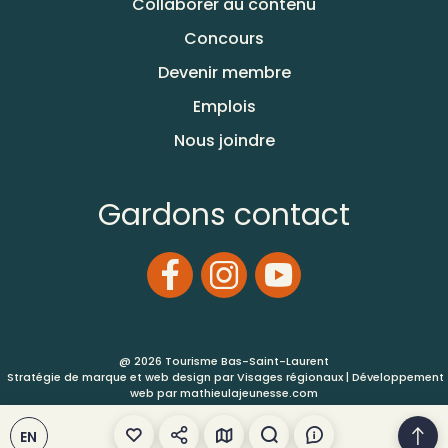
Collaborer au contenu
Concours
Devenir membre
Emplois
Nous joindre
Gardons contact
@ 2026 Tourisme Bas-Saint-Laurent
Stratégie de marque et web design par
Visages régionaux
| Développement
web par
mathieulajeunesse.com
EN
Conditions d’utilisation