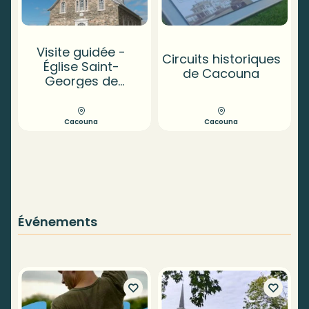
Visite guidée -
Circuits historiques
Église Saint-
de Cacouna
Georges de
Cacouna
Cacouna
Cacouna
Événements