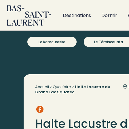
Destinations
Dormir
Le Kamouraska
Le Témiscouata
Accueil
>
Quoi faire
>
Halte Lacustre du
Grand Lac Squatec
Halte Lacustre 