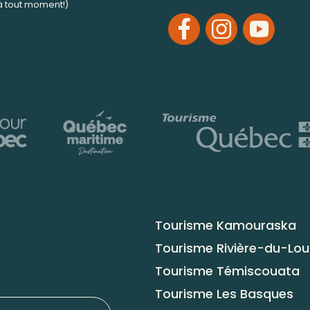
 à tout moment!)
Tourisme Kamouraska
Tourisme Rivière-du-Lo
Tourisme Témiscouata
Tourisme Les Basques