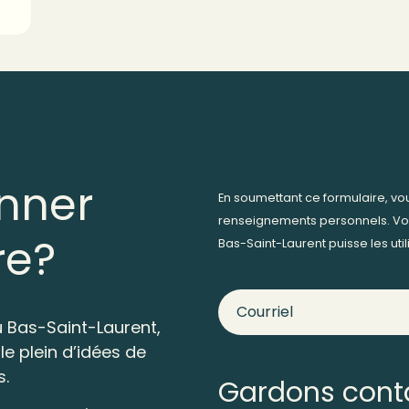
nner
En soumettant ce formulaire, v
renseignements personnels. Vo
re?
Bas-Saint-Laurent puisse les ut
 Bas-Saint-Laurent,
le plein d’idées de
s.
Gardons cont