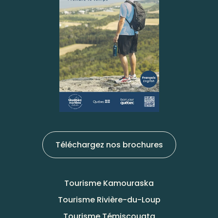
Téléchargez nos brochures
Tourisme Kamouraska
Tourisme Rivière-du-Loup
Tourisme Témiscouata