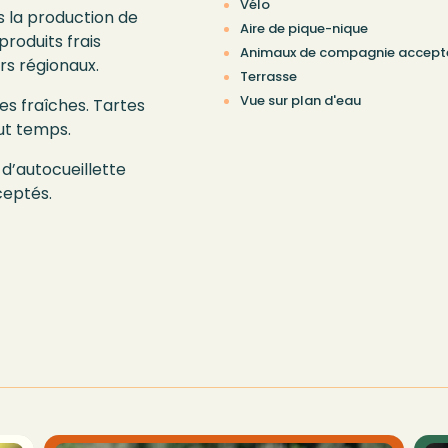
Vélo
s la production de
Aire de pique-nique
produits frais
Animaux de compagnie accept
rs régionaux.
Terrasse
Vue sur plan d'eau
ses fraîches. Tartes
ut temps.
é d’autocueillette
ceptés.