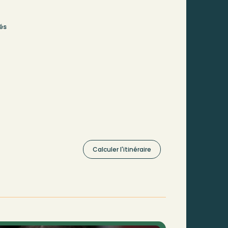
és
Calculer l'itinéraire