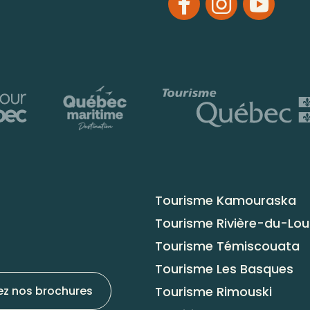
Tourisme Kamouraska
Tourisme Rivière-du-Lo
Tourisme Témiscouata
Tourisme Les Basques
Tourisme Rimouski
ez nos brochures