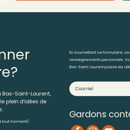
nner
En soumettant ce formulaire, v
renseignements personnels. Vo
re?
Bas-Saint-Laurent puisse les ut
 Bas-Saint-Laurent,
le plein d’idées de
s.
Gardons cont
 à tout moment!)