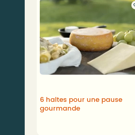
6 haltes pour une pause
gourmande