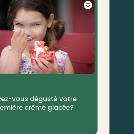
vez-vous dégusté votre
remière crème glacée?