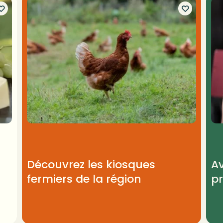
Découvrez les kiosques
A
fermiers de la région
p