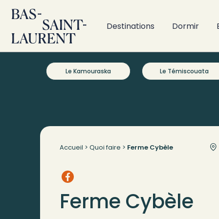
Destinations
Dormir
Le Kamouraska
Le Témiscouata
Accueil
>
Quoi faire
>
Ferme Cybèle
Ferme Cybèle