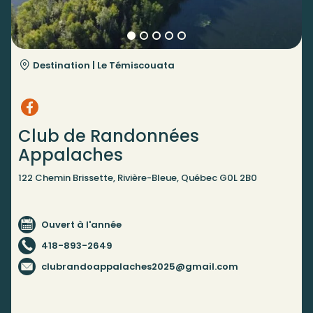
Destination |
Le Témiscouata
Club de Randonnées
Appalaches
122 Chemin Brissette, Rivière-Bleue, Québec G0L 2B0
Ouvert à l'année
418-893-2649
clubrandoappalaches2025@gmail.com