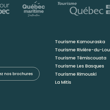
Tourisme Kamouraska
Tourisme Rivière-du-Lo
Tourisme Témiscouata
Tourisme Les Basques
Tourisme Rimouski
ez nos brochures
La Mitis