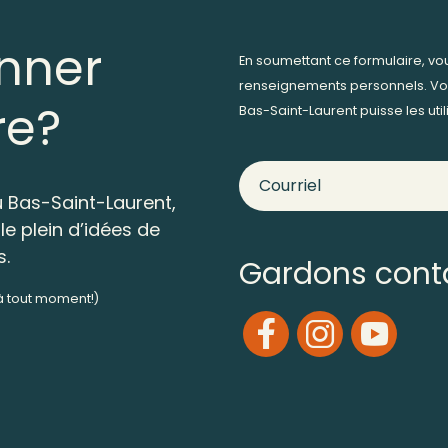
nner
En soumettant ce formulaire, v
renseignements personnels. Vo
re?
Bas-Saint-Laurent puisse les ut
 Bas-Saint-Laurent,
le plein d’idées de
s.
Gardons cont
 à tout moment!)