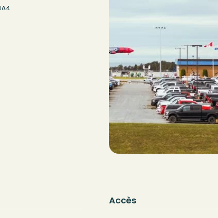
 4A4
Accès