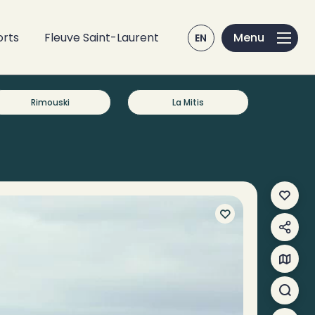
orts
Fleuve Saint-Laurent
EN
Rimouski
La Mitis
Mes f
Parta
Carte
Reche