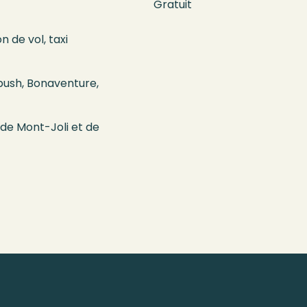
Gratuit
n de vol, taxi
bush, Bonaventure,
 de Mont-Joli et de