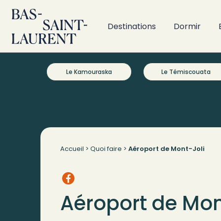
Destinations
Dormir
Le Kamouraska
Le Témiscouata
Accueil
>
Quoi faire
>
Aéroport de Mont-Joli
Aéroport de Mon