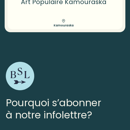
Art Populaire Kamouraska
Kamouraska
Pourquoi s’abonner
à notre infolettre?