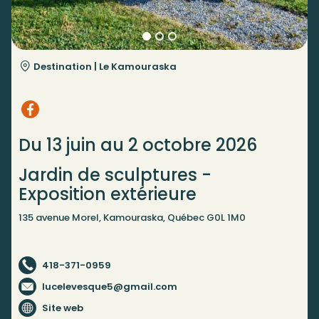
Destination |
Le Kamouraska
Du 13 juin au 2 octobre 2026
Jardin de sculptures -
Exposition extérieure
135 avenue Morel, Kamouraska, Québec G0L 1M0
418-371-0959
lucelevesque5@gmail.com
Site web