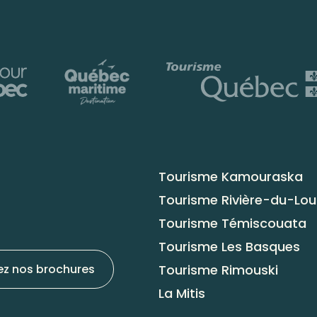
Tourisme Kamouraska
Tourisme Rivière-du-Lo
Tourisme Témiscouata
Tourisme Les Basques
Tourisme Rimouski
ez nos brochures
La Mitis