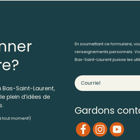
nner
En soumettant ce formulaire, v
renseignements personnels. Vo
re?
Bas-Saint-Laurent puisse les ut
 Bas-Saint-Laurent,
le plein d’idées de
s.
Gardons cont
 à tout moment!)