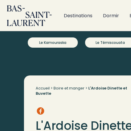
Destinations
Dormir
Le Kamouraska
Le Témiscouata
Accueil
>
Boire et manger
>
L'Ardoise Dinette et
Buvette
L'Ardoise Dinette