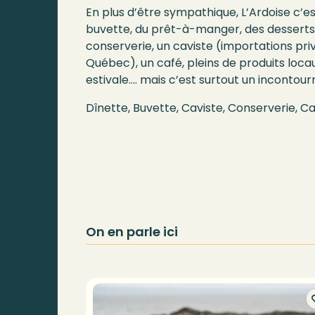
En plus d’être sympathique, L’Ardoise c’es
buvette, du prêt-à-manger, des desserts
conserverie, un caviste (importations pri
Québec), un café, pleins de produits loca
estivale…. mais c’est surtout un incontour
Dînette, Buvette, Caviste, Conserverie, C
On en parle ici