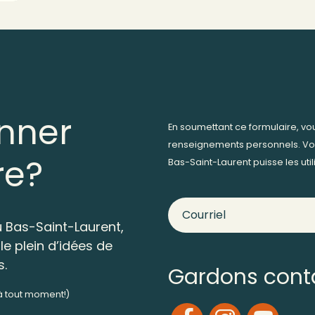
nner
En soumettant ce formulaire, v
renseignements personnels. Vo
re?
Bas-Saint-Laurent puisse les ut
 Bas-Saint-Laurent,
le plein d’idées de
s.
Gardons cont
 à tout moment!)