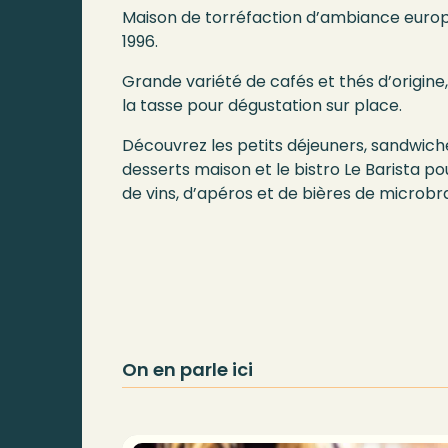
Maison de torréfaction d’ambiance europ
1996.
Grande variété de cafés et thés d’origine
la tasse pour dégustation sur place.
Découvrez les petits déjeuners, sandwich
desserts maison et le bistro Le Barista po
de vins, d’apéros et de bières de microbra
On en parle ici