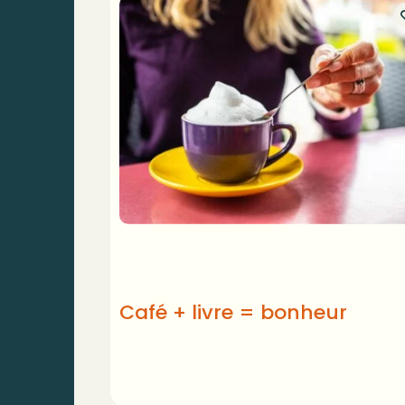
Café + livre = bonheur