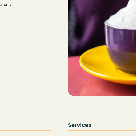
5L 4B6
Services