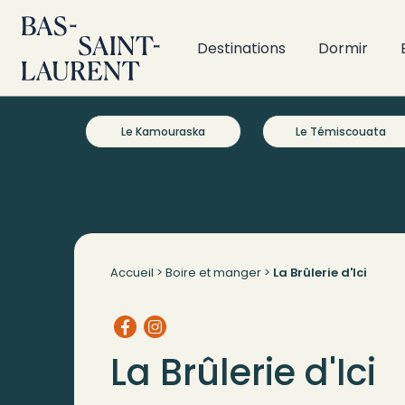
Destinations
Dormir
Le Kamouraska
Le Témiscouata
Accueil
>
Boire et manger
>
La Brûlerie d'Ici
La Brûlerie d'Ici