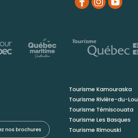
Tourisme Kamouraska
Tourisme Rivière-du-Lo
Tourisme Témiscouata
Tourisme Les Basques
Tourisme Rimouski
ez nos brochures