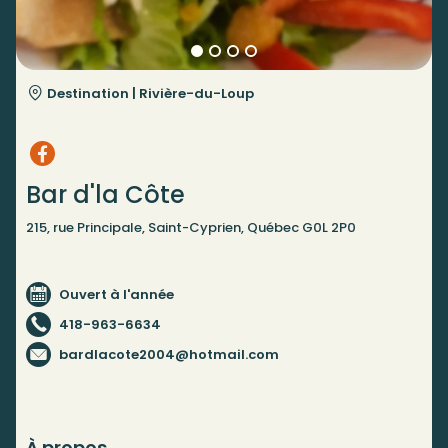
Destination |
Rivière-du-Loup
Bar d'la Côte
215, rue Principale, Saint-Cyprien, Québec G0L 2P0
Ouvert à l'année
418-963-6634
bardlacote2004@hotmail.com
À propos