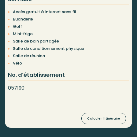
Accès gratuit à Internet sans fil
Buanderie
Golf
Mini-frigo
Salle de bain partagée
Salle de conditionnement physique
Salle de réunion
Vélo
No. d’établissement
057190
Calculer l'itinéraire