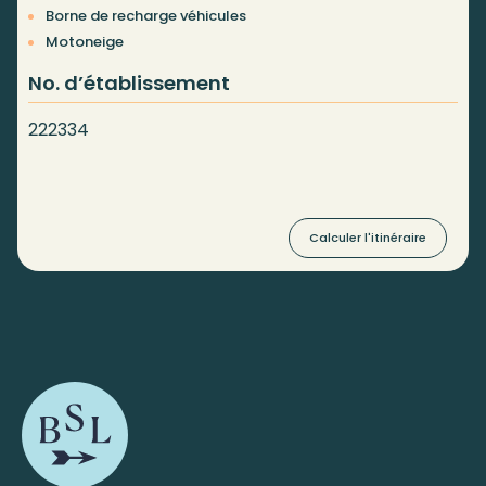
Borne de recharge véhicules
Motoneige
No. d’établissement
222334
Calculer l'itinéraire