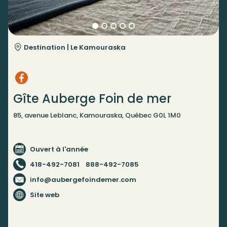
Destination |
Le Kamouraska
Gîte Auberge Foin de mer
85, avenue Leblanc, Kamouraska, Québec G0L 1M0
Ouvert à l'année
418-492-7081
888-492-7085
info@aubergefoindemer.com
Site web