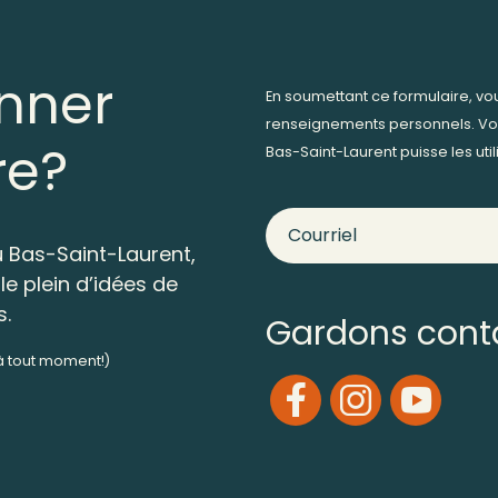
nner
En soumettant ce formulaire, v
renseignements personnels. Vo
re?
Bas-Saint-Laurent puisse les ut
 Bas-Saint-Laurent,
le plein d’idées de
s.
Gardons cont
 à tout moment!)