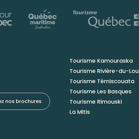
Tourisme Kamouraska
Tourisme Rivière-du-Lo
Tourisme Témiscouata
Tourisme Les Basques
Tourisme Rimouski
ez nos brochures
La Mitis