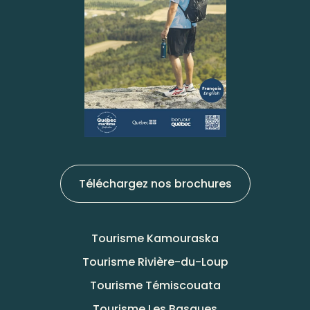
Téléchargez nos brochures
Tourisme Kamouraska
Tourisme Rivière-du-Loup
Tourisme Témiscouata
Tourisme Les Basques