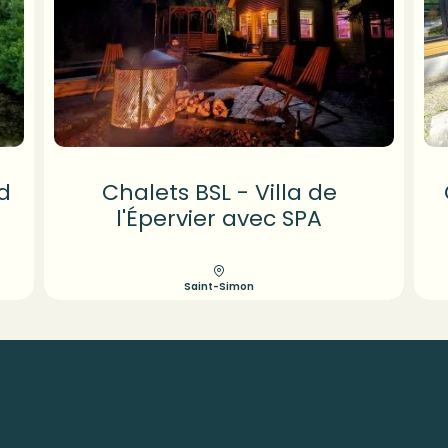
d
Chalets BSL - Villa de
l'Épervier avec SPA
Saint-Simon