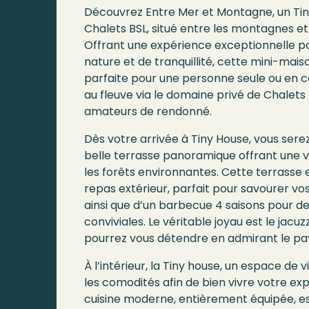
Découvrez Entre Mer et Montagne, un Tin
Chalets BSL, situé entre les montagnes et 
Offrant une expérience exceptionnelle p
nature et de tranquillité, cette mini-mai
parfaite pour une personne seule ou en c
au fleuve via le domaine privé de Chalets
amateurs de rendonné.
Dès votre arrivée à Tiny House, vous serez
belle terrasse panoramique offrant une 
les forêts environnantes. Cette terrasse 
repas extérieur, parfait pour savourer vos
ainsi que d’un barbecue 4 saisons pour des
conviviales. Le véritable joyau est le jacuz
pourrez vous détendre en admirant le pa
À l’intérieur, la Tiny house, un espace de 
les comodités afin de bien vivre votre expérience glamping. La
cuisine moderne, entièrement équipée, es