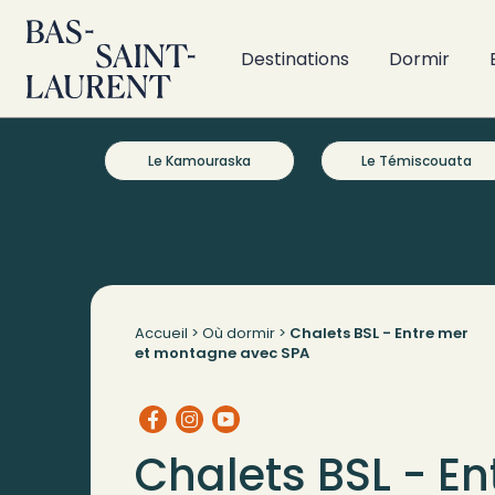
Destinations
Dormir
Le Kamouraska
Le Témiscouata
Accueil
>
Où dormir
>
Chalets BSL - Entre mer
et montagne avec SPA
Chalets BSL - En