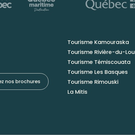
Tourisme Kamouraska
Tourisme Rivière-du-Lo
Tourisme Témiscouata
Tourisme Les Basques
Tourisme Rimouski
ez nos brochures
La Mitis