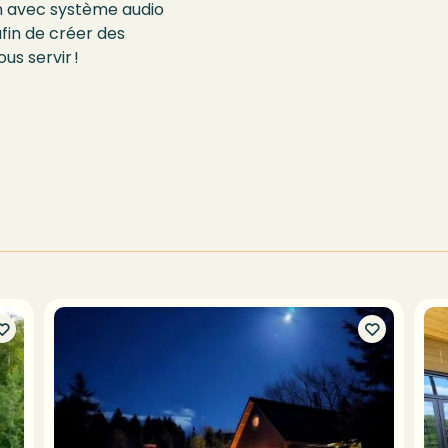
on avec système audio
afin de créer des
us servir !