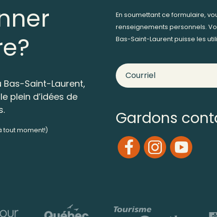
nner
En soumettant ce formulaire, v
renseignements personnels. Vo
re?
Bas-Saint-Laurent puisse les ut
 Bas-Saint-Laurent,
le plein d’idées de
s.
Gardons cont
 à tout moment!)