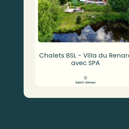
Chalets BSL - Villa du Renar
avec SPA
Saint-Simon